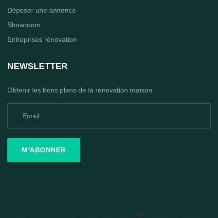
Déposer une annonce
Showroom
Entreprises rénovation
NEWSLETTER
Obtenir les bons plans de la rénovation maison.
M'ABONNER
Copyright © 2021 All rights reserved |
Design du site par