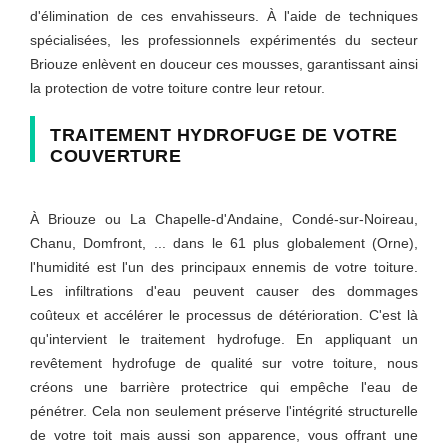
d'élimination de ces envahisseurs. À l'aide de techniques
spécialisées, les professionnels expérimentés du secteur
Briouze enlèvent en douceur ces mousses, garantissant ainsi
la protection de votre toiture contre leur retour.
TRAITEMENT HYDROFUGE DE VOTRE
COUVERTURE
À Briouze ou La Chapelle-d'Andaine, Condé-sur-Noireau,
Chanu, Domfront, ... dans le 61 plus globalement (Orne),
l'humidité est l'un des principaux ennemis de votre toiture.
Les infiltrations d'eau peuvent causer des dommages
coûteux et accélérer le processus de détérioration. C'est là
qu'intervient le traitement hydrofuge. En appliquant un
revêtement hydrofuge de qualité sur votre toiture, nous
créons une barrière protectrice qui empêche l'eau de
pénétrer. Cela non seulement préserve l'intégrité structurelle
de votre toit mais aussi son apparence, vous offrant une