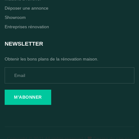
Déposer une annonce
Showroom
Entreprises rénovation
NEWSLETTER
Obtenir les bons plans de la rénovation maison.
M'ABONNER
Copyright © 2021 All rights reserved |
Design du site par