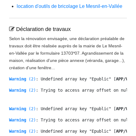
location d'outils de bricolage Le Mesnil-en-Vallée
Déclaration de travaux
Selon la rénovation envisagée, une déclaration préalable de
travaux doit être réalisée auprès de la mairie de Le Mesnil-
en-Vallée par le formulaire 13703*07. Agrandissement de la
maison, réalisation d'une pièce annexe (véranda, garage...),
création d'une fenêtre...
Warning
 (2)
: Undefined array key "Epublic" [
APP/View
Warning
 (2)
: Trying to access array offset on null [
Warning
 (2)
: Undefined array key "Epublic" [
APP/View
Warning
 (2)
: Trying to access array offset on null [
Warning
 (2)
: Undefined array key "Epublic" [
APP/View