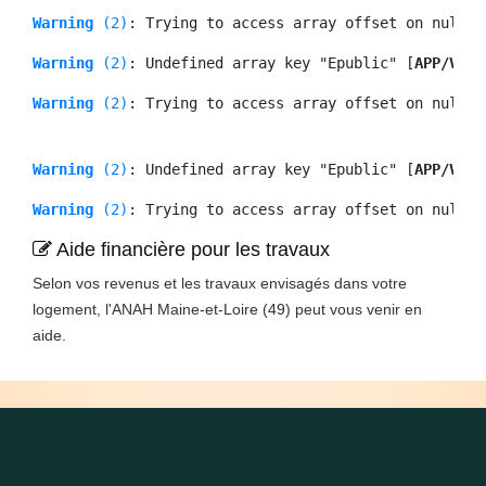
Warning
 (2)
: Trying to access array offset on null [
Warning
 (2)
: Undefined array key "Epublic" [
APP/View
Warning
 (2)
: Trying to access array offset on null [
Warning
 (2)
: Undefined array key "Epublic" [
APP/View
Warning
 (2)
: Trying to access array offset on null [
Aide financière pour les travaux
Selon vos revenus et les travaux envisagés dans votre
logement, l'ANAH Maine-et-Loire (49) peut vous venir en
aide.