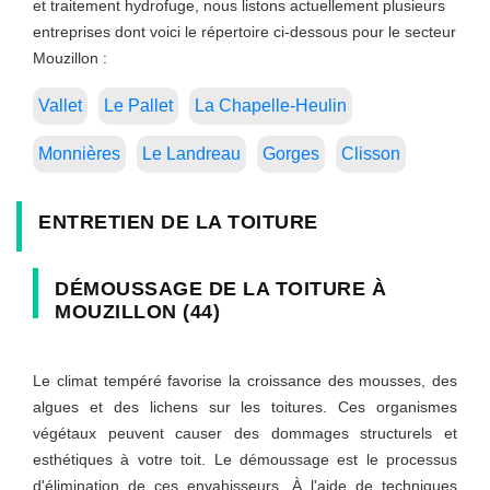
et traitement hydrofuge, nous listons actuellement plusieurs
entreprises dont voici le répertoire ci-dessous pour le secteur
Mouzillon :
Vallet
Le Pallet
La Chapelle-Heulin
Monnières
Le Landreau
Gorges
Clisson
ENTRETIEN DE LA TOITURE
DÉMOUSSAGE DE LA TOITURE À
MOUZILLON (44)
Le climat tempéré favorise la croissance des mousses, des
algues et des lichens sur les toitures. Ces organismes
végétaux peuvent causer des dommages structurels et
esthétiques à votre toit. Le démoussage est le processus
d'élimination de ces envahisseurs. À l'aide de techniques