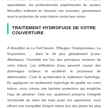
spécialisées, les professionnels expérimentés du secteur
Mouzillon enlèvent en douceur ces mousses, garantissant
ainsi la protection de votre toiture contre leur retour.
TRAITEMENT HYDROFUGE DE VOTRE
COUVERTURE
À Mouzillon ou Le Fief-Sauvin, Tiffauges, Champtoceaux, La
Guyonnière, ... dans le 44 plus globalement (Loire-
Atlantique), l'humidité est l'un des principaux ennemis de
votre toiture. Les infiltrations d'eau peuvent causer des
dommages coûteux et accélérer le processus de
détérioration. C'est là qu'intervient le traitement hydrofuge.
En appliquant un revêtement hydrofuge de qualité sur votre
toiture, nous créons une barrière protectrice qui empêche
l'eau de pénétrer. Cela non seulement préserve l'intégrité
structurelle de votre toit mais aussi son apparence, vous
offrant une tranquillité d'esprit même lors des pluies les plus