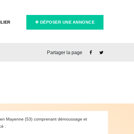
ILIER
DÉPOSER UNE ANNONCE
Partager la page
Placé en Mayenne (53) comprenant démoussage et
cé :