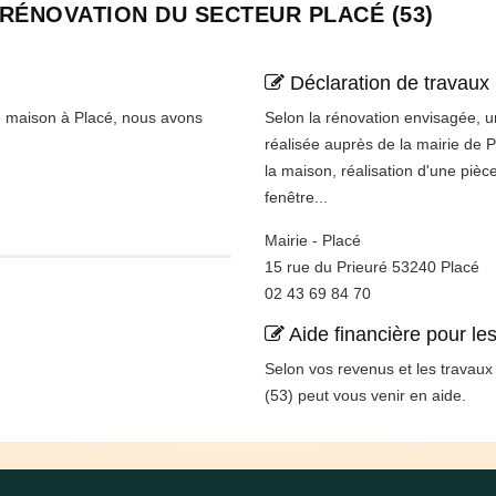
 RÉNOVATION DU SECTEUR PLACÉ (53)
Déclaration de travaux
e maison à Placé, nous avons
Selon la rénovation envisagée, un
réalisée auprès de la mairie de 
la maison, réalisation d'une pièc
fenêtre...
Mairie - Placé
15 rue du Prieuré 53240 Placé
02 43 69 84 70
Aide financière pour le
Selon vos revenus et les travau
(53) peut vous venir en aide.