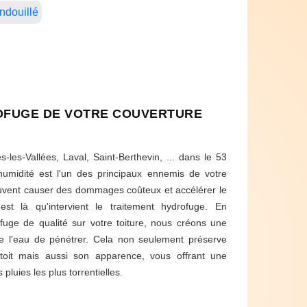
ndouillé
OFUGE DE VOTRE COUVERTURE
s-les-Vallées, Laval, Saint-Berthevin, ... dans le 53
humidité est l'un des principaux ennemis de votre
 peuvent causer des dommages coûteux et accélérer le
est là qu'intervient le traitement hydrofuge. En
fuge de qualité sur votre toiture, nous créons une
he l'eau de pénétrer. Cela non seulement préserve
re toit mais aussi son apparence, vous offrant une
 pluies les plus torrentielles.