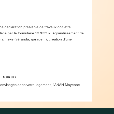
e déclaration préalable de travaux doit être
Placé par le formulaire 13703*07. Agrandissement de
e annexe (véranda, garage...), création d'une
s travaux
x envisagés dans votre logement, l'ANAH Mayenne