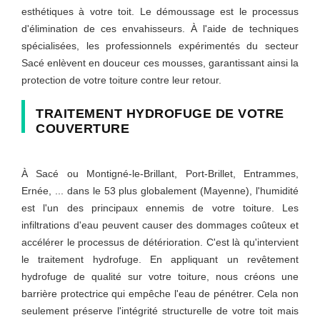
esthétiques à votre toit. Le démoussage est le processus
d'élimination de ces envahisseurs. À l'aide de techniques
spécialisées, les professionnels expérimentés du secteur
Sacé enlèvent en douceur ces mousses, garantissant ainsi la
protection de votre toiture contre leur retour.
TRAITEMENT HYDROFUGE DE VOTRE
COUVERTURE
À Sacé ou Montigné-le-Brillant, Port-Brillet, Entrammes,
Ernée, ... dans le 53 plus globalement (Mayenne), l'humidité
est l'un des principaux ennemis de votre toiture. Les
infiltrations d'eau peuvent causer des dommages coûteux et
accélérer le processus de détérioration. C'est là qu'intervient
le traitement hydrofuge. En appliquant un revêtement
hydrofuge de qualité sur votre toiture, nous créons une
barrière protectrice qui empêche l'eau de pénétrer. Cela non
seulement préserve l'intégrité structurelle de votre toit mais