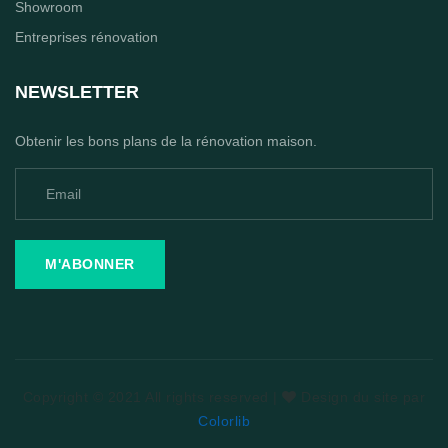
Showroom
Entreprises rénovation
NEWSLETTER
Obtenir les bons plans de la rénovation maison.
M'ABONNER
Copyright © 2021 All rights reserved |
Design du site par
Colorlib