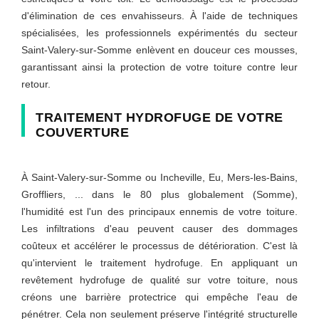
d'élimination de ces envahisseurs. À l'aide de techniques
spécialisées, les professionnels expérimentés du secteur
Saint-Valery-sur-Somme enlèvent en douceur ces mousses,
garantissant ainsi la protection de votre toiture contre leur
retour.
TRAITEMENT HYDROFUGE DE VOTRE
COUVERTURE
À Saint-Valery-sur-Somme ou Incheville, Eu, Mers-les-Bains,
Groffliers, ... dans le 80 plus globalement (Somme),
l'humidité est l'un des principaux ennemis de votre toiture.
Les infiltrations d'eau peuvent causer des dommages
coûteux et accélérer le processus de détérioration. C'est là
qu'intervient le traitement hydrofuge. En appliquant un
revêtement hydrofuge de qualité sur votre toiture, nous
créons une barrière protectrice qui empêche l'eau de
pénétrer. Cela non seulement préserve l'intégrité structurelle