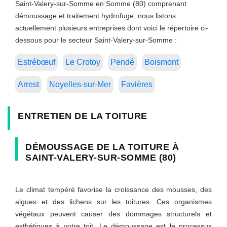
Saint-Valery-sur-Somme en Somme (80) comprenant
démoussage et traitement hydrofuge, nous listons
actuellement plusieurs entreprises dont voici le répertoire ci-
dessous pour le secteur Saint-Valery-sur-Somme :
Estrébœuf
Le Crotoy
Pendé
Boismont
Arrest
Noyelles-sur-Mer
Favières
ENTRETIEN DE LA TOITURE
DÉMOUSSAGE DE LA TOITURE À
SAINT-VALERY-SUR-SOMME (80)
Le climat tempéré favorise la croissance des mousses, des
algues et des lichens sur les toitures. Ces organismes
végétaux peuvent causer des dommages structurels et
esthétiques à votre toit. Le démoussage est le processus