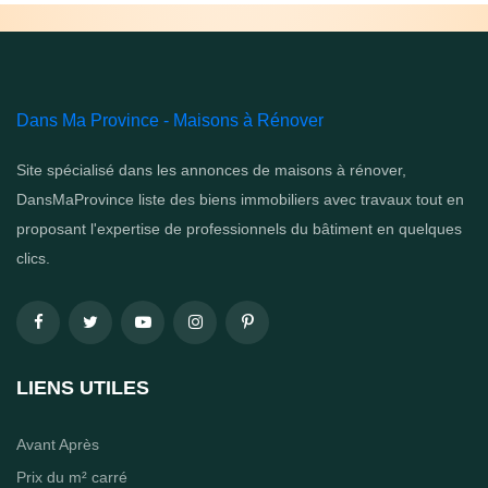
Dans Ma Province - Maisons à Rénover
Site spécialisé dans les annonces de maisons à rénover,
DansMaProvince liste des biens immobiliers avec travaux tout en
proposant l'expertise de professionnels du bâtiment en quelques
clics.
LIENS UTILES
Avant Après
Prix du m² carré